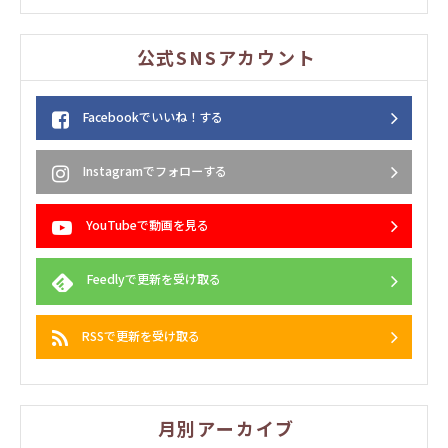
公式SNSアカウント
Facebookでいいね！する
Instagramでフォローする
YouTubeで動画を見る
Feedlyで更新を受け取る
RSSで更新を受け取る
月別アーカイブ