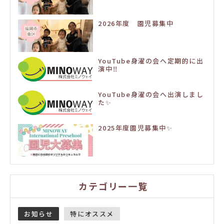
2026年度 園児募集中
YouTube身濯の会へ定期的に出
演中‼️
YouTube身濯の会へ出演しまし
た✨
2025年度園児募集中✨
カテゴリー一覧
お知らせ
特にオススメ