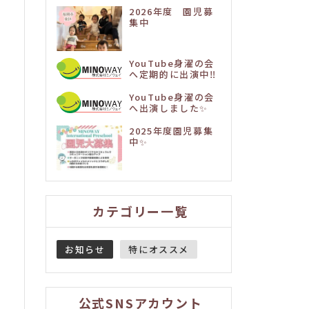
2026年度 園児募
集中
YouTube身濯の会
へ定期的に出演中‼️
YouTube身濯の会
へ出演しました✨
2025年度園児募集
中✨
カテゴリー一覧
お知らせ
特にオススメ
公式SNSアカウント