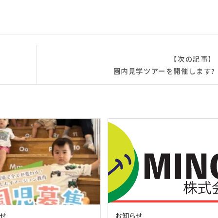
【次の記事】
園内見学ツアーを開催します?
せ
お知らせ