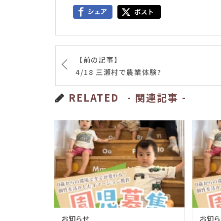
【前の記事】
4/18 三瀬村で農業体験?
RELATED
- 関連記事 -
お知らせ
お知ら