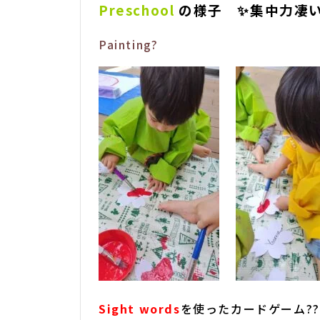
Preschool
の様子 ✨集中力凄
Painting?
Sight words
を使ったカードゲーム??