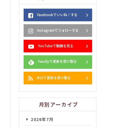
Facebookでいいね！する
Instagramでフォローする
YouTubeで動画を見る
Feedlyで更新を受け取る
RSSで更新を受け取る
月別アーカイブ
2026年7月