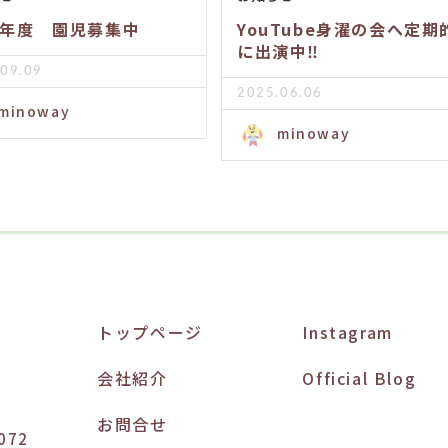
26年度 園児募集中
YouTube身濯の会へ定期
に出演中‼️
09.09
2025.06.06
minoway
minoway
トップページ
Instagram
会社紹介
Official Blog
お問合せ
072