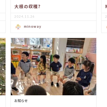
大根の収穫?
2024.11.26
minoway
お知らせ