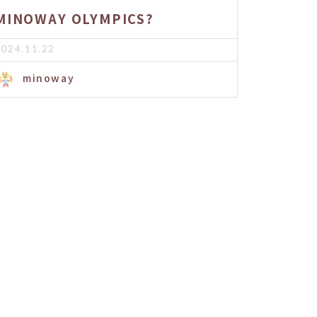
MINOWAY OLYMPICS?
2024.11.22
minoway