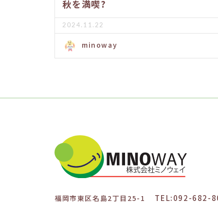
秋を満喫?
2024.11.22
minoway
TEL:092-682-8
福岡市東区名島2丁目25-1