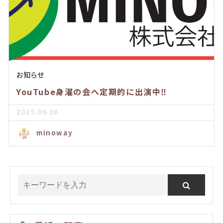
お知らせ
YouTube身濯の会へ定期的に出演中‼️
2025.06.06
minoway