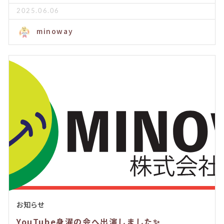
2025.06.06
minoway
お知らせ
YouTube身濯の会へ出演しました✨