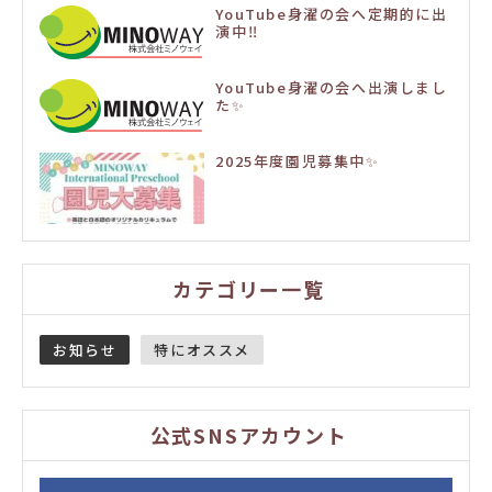
YouTube身濯の会へ定期的に出
演中‼️
YouTube身濯の会へ出演しまし
た✨
2025年度園児募集中✨
カテゴリー一覧
お知らせ
特にオススメ
公式SNSアカウント