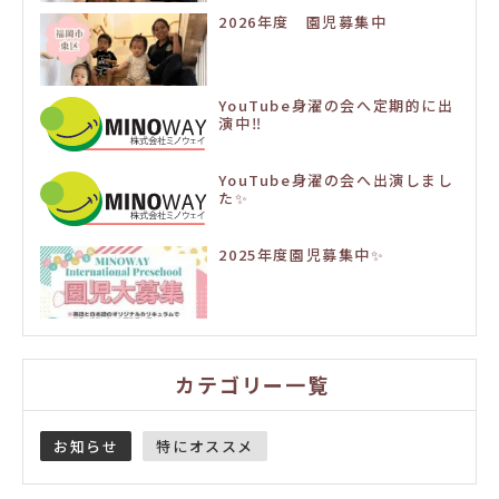
2026年度 園児募集中
YouTube身濯の会へ定期的に出
演中‼️
YouTube身濯の会へ出演しまし
た✨
2025年度園児募集中✨
カテゴリー一覧
お知らせ
特にオススメ