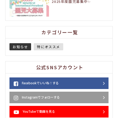
2025年度園児募集中✨
カテゴリー一覧
お知らせ
特にオススメ
公式SNSアカウント
Facebookでいいね！する
Instagramでフォローする
YouTubeで動画を見る