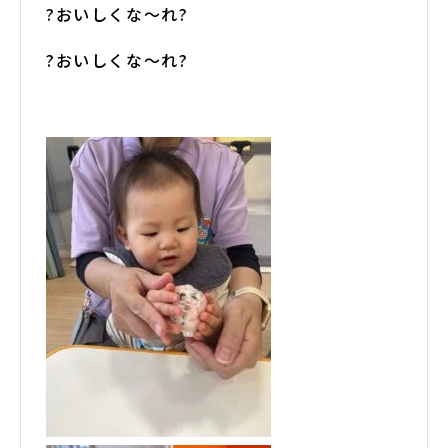
?おいしくな～れ?
?おいしくな～れ?