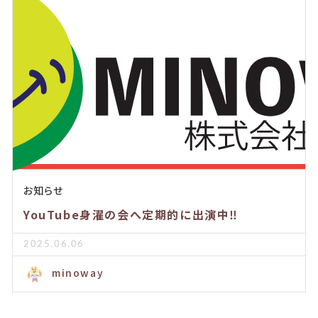
お知らせ
YouTube身濯の会へ定期的に出演中‼️
2025.06.06
minoway