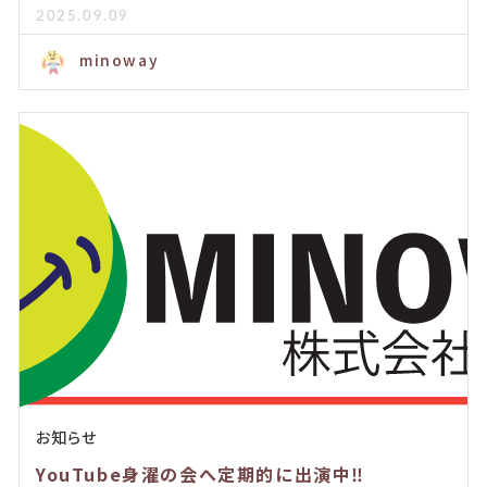
2025.09.09
minoway
お知らせ
YouTube身濯の会へ定期的に出演中‼️