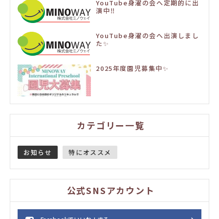
YouTube身濯の会へ定期的に出
演中‼️
YouTube身濯の会へ出演しまし
た✨
2025年度園児募集中✨
カテゴリー一覧
お知らせ
特にオススメ
公式SNSアカウント