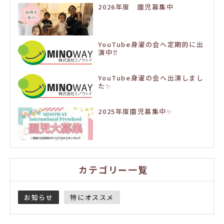
2026年度 園児募集中
YouTube身濯の会へ定期的に出
演中‼️
YouTube身濯の会へ出演しまし
た✨
2025年度園児募集中✨
カテゴリー一覧
お知らせ
特にオススメ