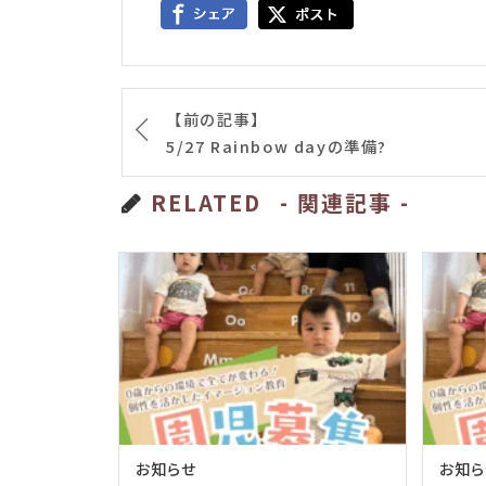
【前の記事】
5/27 Rainbow dayの準備?
RELATED
- 関連記事 -
お知らせ
お知ら