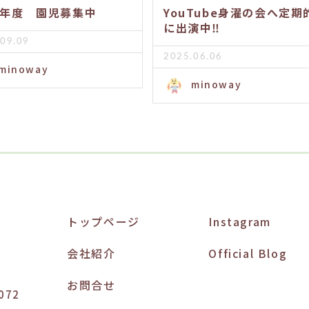
26年度 園児募集中
YouTube身濯の会へ定期
に出演中‼️
09.09
2025.06.06
minoway
minoway
トップページ
Instagram
会社紹介
Official Blog
お問合せ
072